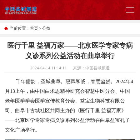
当前位置：
首页
>
公益
医行千里 益福万家——北京医学专家专病
义诊系列公益活动在曲阜举行
2024-04-14 11:14:11
来源：中国县域频道
千年儒韵，圣城曲阜。惠风和畅，春意盎然。2024年4
月13上午，由中国白求恩精神研究会智慧中医分会、中国
老年医学学会医学宣传教育分会、益宝生物科技有限公
司、曲阜市古城社区共同主办的《医行千里 益福万家》
——北京医学专家专病义诊系列公益活动在曲阜益宝孔子
文化广场举行。