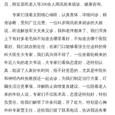
员，附近居民老人等200余人闻讯前来就诊、健康咨询。
专家们顶着太阳细心倾听，认真查体，详细问诊，精
准诊断，受到广泛点赞。一位81岁闻讯前来就诊的大娘
说，听说解放军大夫来义诊，我和老伴都来了。我们浑身
上下有好多老毛病不知道去哪里看好，不知道去哪个医院
看好。我们就在附近住，在家门口能够看张主任这样的骨
科大医生大专家，我们高兴得不得了。一位坐着轮椅来的
年近八旬的老大爷说，大专家们看病态度好，还特别认
真，耽误了人家好长时间，怪不好意思的，尤其是申院长
和神经内科焦教授还一起会诊，为我们制定治疗方案，叮
嘱生活注意事项，详解防止病情复发建议。一位陪着老人
来的年轻人说，专家们不仅医术高，态度还特别好，特别
负责任。给我们解答了许多问题，开了处方。特别是心胸
外科专家贾主任，还给我们留了联系电话，告诉我说有事