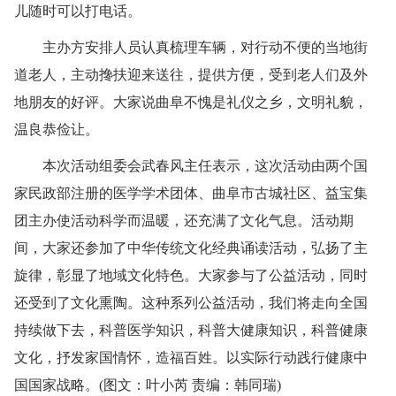
儿随时可以打电话。
主办方安排人员认真梳理车辆，对行动不便的当地街
道老人，主动搀扶迎来送往，提供方便，受到老人们及外
地朋友的好评。大家说曲阜不愧是礼仪之乡，文明礼貌，
温良恭俭让。
本次活动组委会武春风主任表示，这次活动由两个国
家民政部注册的医学学术团体、曲阜市古城社区、益宝集
团主办使活动科学而温暖，还充满了文化气息。活动期
间，大家还参加了中华传统文化经典诵读活动，弘扬了主
旋律，彰显了地域文化特色。大家参与了公益活动，同时
还受到了文化熏陶。这种系列公益活动，我们将走向全国
持续做下去，科普医学知识，科普大健康知识，科普健康
文化，抒发家国情怀，造福百姓。以实际行动践行健康中
国国家战略。(图文：叶小芮 责编：韩同瑞)